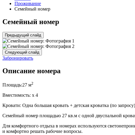
Проживание
Семейный номер
Семейный номер
Предыдущий слайд
Следующий слайд
Забронировать
Описание номера
2
Площадь:
27 м
Вместимость:
x
4
Кровати:
Одна большая кровать + детская кроватка (по запросу
Семейный номер площадью 27 кв.м с одной двуспальной кроват
Для комфортного отдыха в номерах используются светонепрон
и комфортно решать рабочие вопросы.