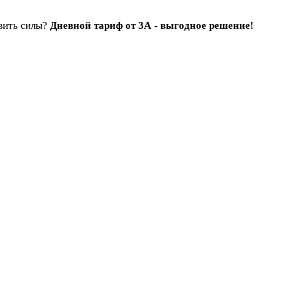
овить силы?
Дневной тариф от 3А - выгодное решение!