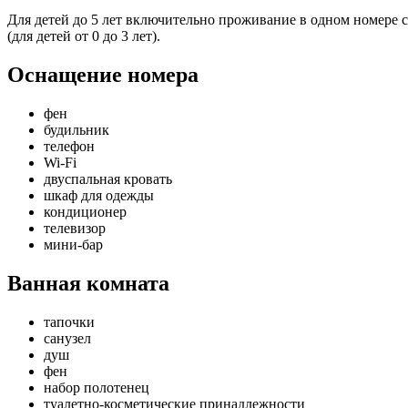
Для детей до 5 лет включительно проживание в одном номере с
(для детей от 0 до 3 лет).
Оснащение номера
фен
будильник
телефон
Wi-Fi
двуспальная кровать
шкаф для одежды
кондиционер
телевизор
мини-бар
Ванная комната
тапочки
санузел
душ
фен
набор полотенец
туалетно-косметические принадлежности